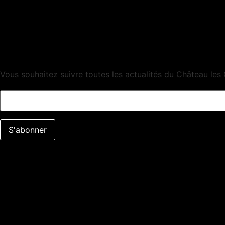
Vous souhaitez suivre toutes les actualités du Château les