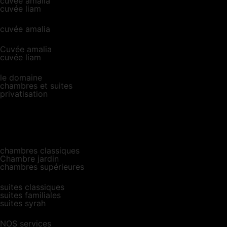
cuvée amalia
cuvée liam
cuvée amalia
Cuvée amalia
cuvée liam
le domaine
chambres et suites
privatisation
chambres classiques
Chambre jardin
chambres supérieures
suites classiques
suites familiales
suites syrah
NOS services