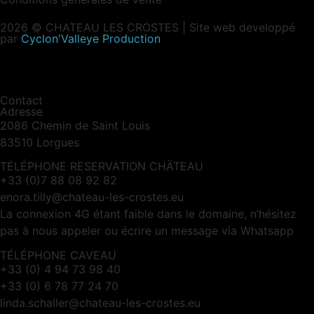
2026 © CHATEAU LES CROSTES | Site web developpé
par
Cyclon'Valleye Production
Contact
Adresse
2086 Chemin de Saint Louis
83510 Lorgues
TÉLÉPHONE RESERVATION CHÄTEAU
+33 (0)7 88 08 92 82
enora.tilly@chateau-les-crostes.eu
La connexion 4G étant faible dans le domaine, n’hésitez
pas à nous appeler ou écrire un message via Whatsapp
TÉLÉPHONE CAVEAU
+33 (0) 4 94 73 98 40
+33 (0) 6 78 77 24 70
linda.schaller@chateau-les-crostes.eu