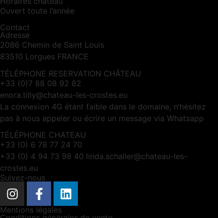
Horaires château
Ouvert toute l’année
Contact
Adresse
2086 Chemin de Saint Louis
83510 Lorgues FRANCE
TÉLÉPHONE RESERVATION CHÂTEAU
+33 (0)7 88 08 92 82
enora.tilly@chateau-les-crostes.eu
La connexion 4G étant faible dans le domaine, n’hésitez
pas à nous appeler ou écrire un message via Whatsapp
TÉLÉPHONE CHATEAU
+33 (0) 6 78 77 24 70
+33 (0) 4 94 73 98 40 linda.schaller@chateau-les-
crostes.eu
Suivez-nous
Mentions légales
Conditions générales de vente