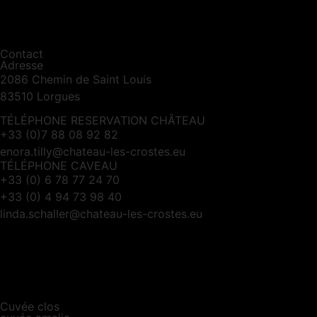
Contact
Adresse
2086 Chemin de Saint Louis
83510 Lorgues
TÉLÉPHONE RESERVATION CHÂTEAU
+33 (0)7 88 08 92 82
enora.tilly@chateau-les-crostes.eu
TÉLÉPHONE CAVEAU
+33 (0) 6 78 77 24 70
+33 (0) 4 94 73 98 40
linda.schaller@chateau-les-crostes.eu
Cuvée clos