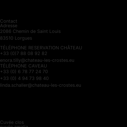
Contact
Adresse
2086 Chemin de Saint Louis
83510 Lorgues
TÉLÉPHONE RESERVATION CHÂTEAU
+33 (0)7 88 08 92 82
enora.tilly@chateau-les-crostes.eu
TÉLÉPHONE CAVEAU
+33 (0) 6 78 77 24 70
+33 (0) 4 94 73 98 40
linda.schaller@chateau-les-crostes.eu
Cuvée clos
cuvée amalia