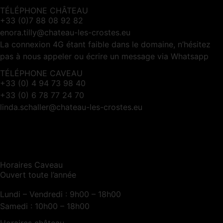
TÉLÉPHONE CHÂTEAU
+33 (0)7 88 08 92 82
enora.tilly@chateau-les-crostes.eu
La connexion 4G étant faible dans le domaine, n’hésitez
pas à nous appeler ou écrire un message via Whatsapp
TÉLÉPHONE CAVEAU
+33 (0) 4 94 73 98 40
+33 (0) 6 78 77 24 70
linda.schaller@chateau-les-crostes.eu
Horaires Caveau
Ouvert toute l’année
Lundi – Vendredi : 9h00 – 18h00
Samedi : 10h00 – 18h00
Horaires château