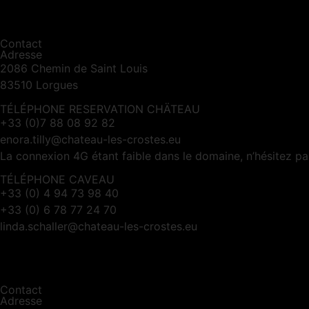
Contact
Adresse
2086 Chemin de Saint Louis
83510 Lorgues
TÉLÉPHONE RESERVATION CHÄTEAU
+33 (0)7 88 08 92 82
enora.tilly@chateau-les-crostes.eu
La connexion 4G étant faible dans le domaine, n’hésitez p
TÉLÉPHONE CAVEAU
+33 (0) 4 94 73 98 40
+33 (0) 6 78 77 24 70
linda.schaller@chateau-les-crostes.eu
Contact
Adresse