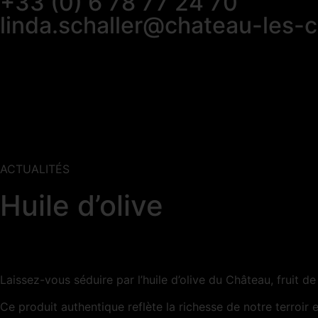
+33 (0) 6 78 77 24 70
linda.schaller@chateau-les-c
ACTUALITÉS
Huile d’olive
Laissez-vous séduire par l’huile d’olive du Château, fruit d
Ce produit authentique reflète la richesse de notre terroir e