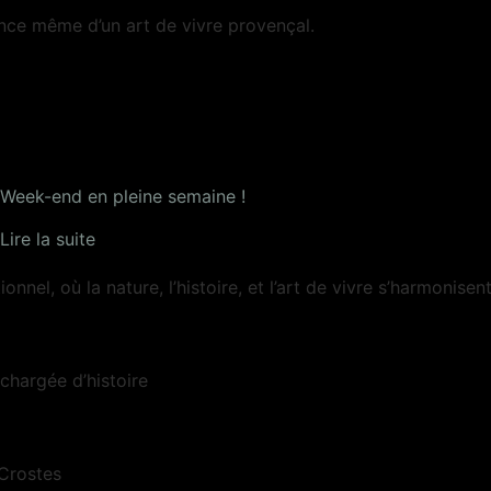
ence même d’un art de vivre provençal.
Week-end en pleine semaine !
Lire la suite
el, où la nature, l’histoire, et l’art de vivre s’harmonisen
chargée d’histoire
 Crostes