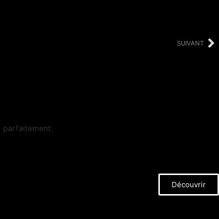
SUIVANT
t parfaitement.
Découvrir