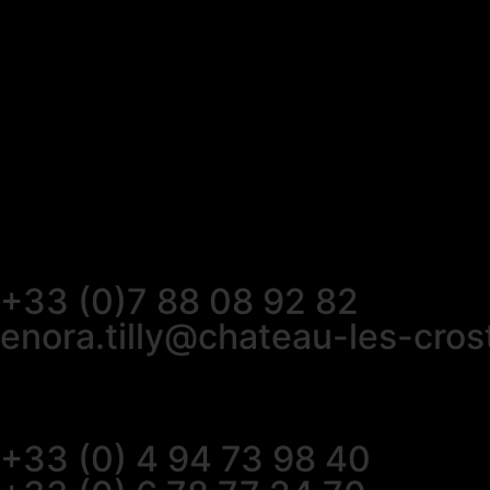
Actualités
+33 (0)7 88 08 92 82
enora.tilly@chateau-les-cros
+33 (0) 4 94 73 98 40